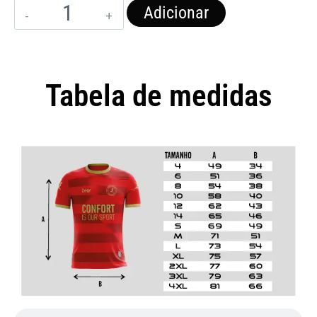
Adicionar
Tabela de medidas
Camisola