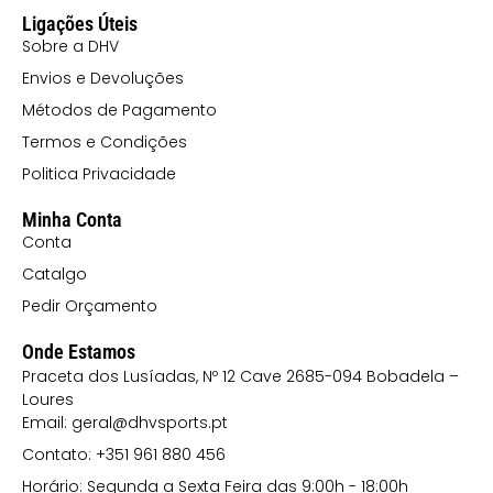
Ligações Úteis
Sobre a DHV
Envios e Devoluções
Métodos de Pagamento
Termos e Condições
Politica Privacidade
Minha Conta
Conta
Catalgo
Pedir Orçamento
Onde Estamos
Praceta dos Lusíadas, Nº 12 Cave 2685-094 Bobadela –
Loures
Email: geral@dhvsports.pt
Contato: +351 961 880 456
Horário: Segunda a Sexta Feira das 9:00h - 18:00h