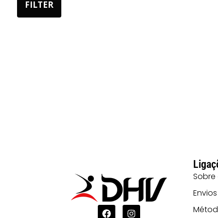
FILTER
Ligaç
Sobre
Envios
Métod