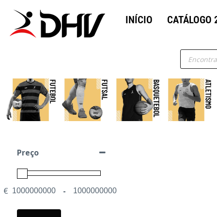
INÍCIO
CATÁLOGO 
Preço
€
-
Minimum Price
Maximum Price