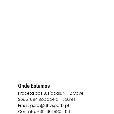
Onde Estamos
Praceta dos Lusíadas, Nº 12 Cave
2685-094 Bobadela – Loures
Email: geral@dhvsports.pt
Contato: +351 961 880 456