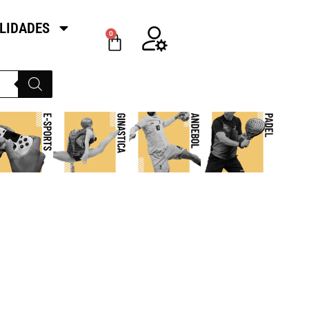
LIDADES
0