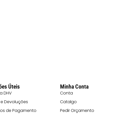
ões Úteis
Minha Conta
 a DHV
Conta
 e Devoluções
Catalgo
os de Pagamento
Pedir Orçamento