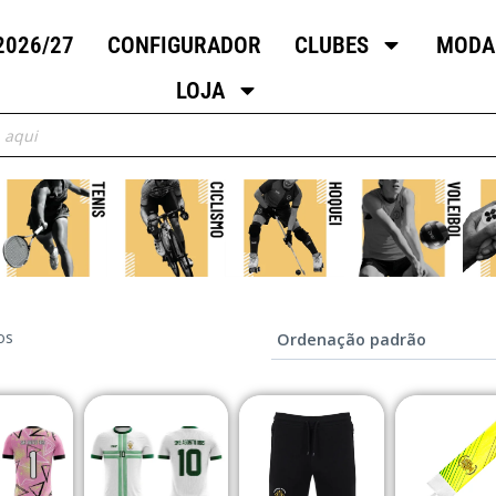
2026/27
CONFIGURADOR
CLUBES
MODA
LOJA
os