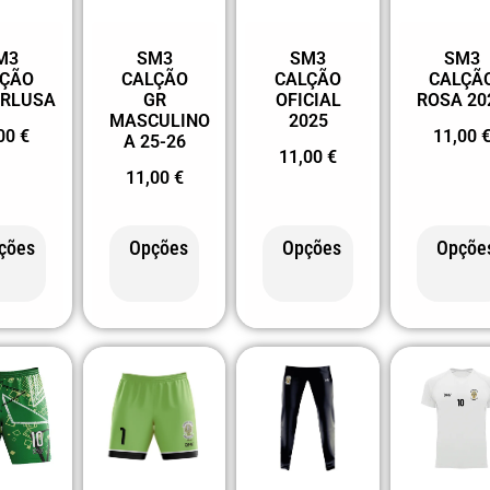
M3
SM3
SM3
SM3
LÇÃO
CALÇÃO
CALÇÃO
CALÇÃ
RLUSA
GR
OFICIAL
ROSA 20
MASCULINO
2025
,00
€
11,00
A 25-26
11,00
€
11,00
€
ções
Opções
Opções
Opçõe