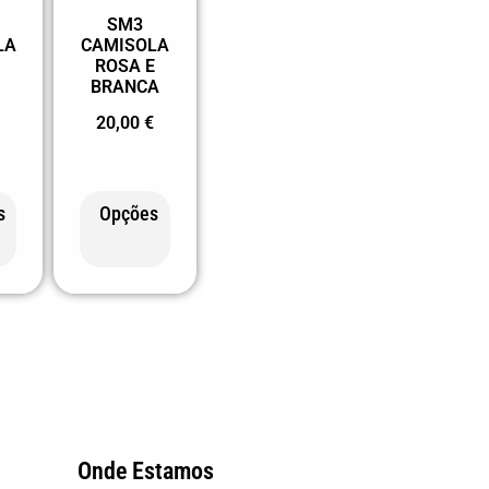
SM3
LA
CAMISOLA
ROSA E
BRANCA
20,00
€
s
Opções
Onde Estamos