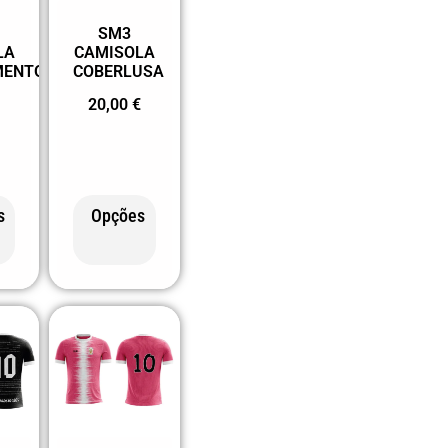
SM3
LA
CAMISOLA
MENTO
COBERLUSA
20,00
€
s
Opções