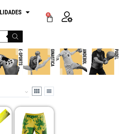
LIDADES
0