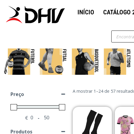
INÍCIO
CATÁLOGO 
A mostrar 1–24 de 57 resultad
Preço
€
-
Minimum Price
Maximum Price
Produtos