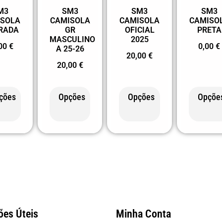
M3
SM3
SM3
SM3
ISOLA
CAMISOLA
CAMISOLA
CAMISO
RADA
GR
OFICIAL
PRETA
MASCULINO
2025
,00
€
0,00
€
A 25-26
20,00
€
20,00
€
ções
Opções
Opções
Opçõe
ões Úteis
Minha Conta