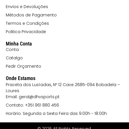
Envios e Devoluções
Métodos de Pagamento
Termos e Condições
Politica Privacidade
Minha Conta
Conta
Catalgo
Pedir Orçamento
Onde Estamos
Praceta dos Lusíadas, Nº 12 Cave 2685-094 Bobadela –
Loures
Email: geral@dhvsports.pt
Contato: +351 961 880 456
Horário: Segunda a Sexta Feira das 9:00h - 18:00h
© 2026 All Rights Reserved.