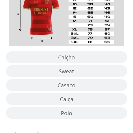
Calção
Sweat
Casaco
Calça
Polo