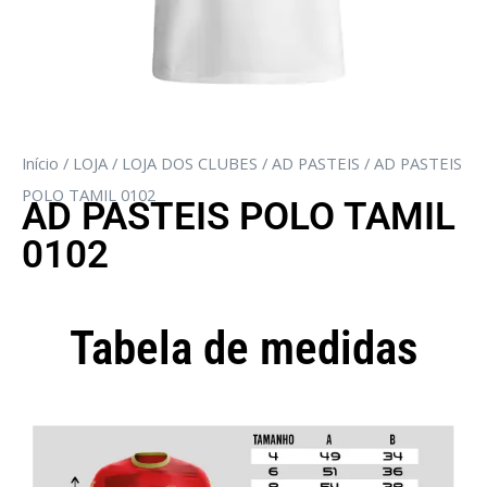
Início
/
LOJA
/
LOJA DOS CLUBES
/
AD PASTEIS
/ AD PASTEIS
POLO TAMIL 0102
AD PASTEIS POLO TAMIL
0102
Tabela de medidas
Camisola