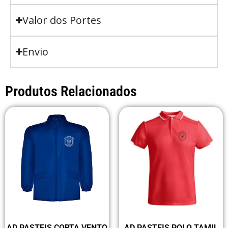
Valor dos Portes
Envio
Produtos Relacionados
AD PASTEIS CORTA VENTO
AD PASTEIS POLO TAMIL