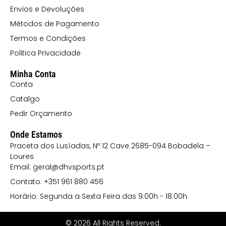
Envios e Devoluções
Métodos de Pagamento
Termos e Condições
Politica Privacidade
Minha Conta
Conta
Catalgo
Pedir Orçamento
Onde Estamos
Praceta dos Lusíadas, Nº 12 Cave 2685-094 Bobadela –
Loures
Email: geral@dhvsports.pt
Contato: +351 961 880 456
Horário: Segunda a Sexta Feira das 9:00h - 18:00h
© 2026 All Rights Reserved.