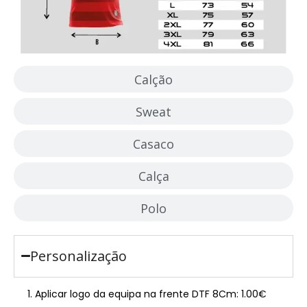
Calção
Sweat
Casaco
Calça
Polo
Personalização
Aplicar logo da equipa na frente DTF 8Cm: 1.00€