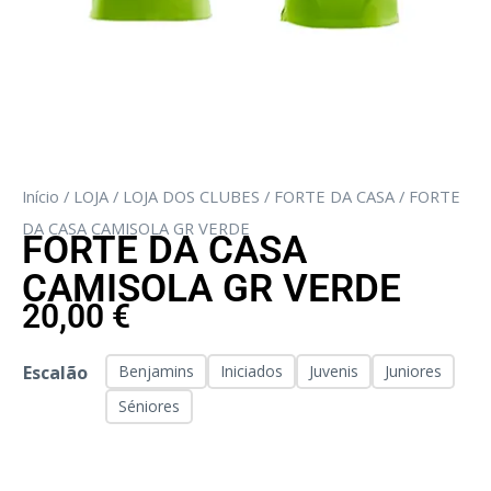
Início
/
LOJA
/
LOJA DOS CLUBES
/
FORTE DA CASA
/ FORTE
DA CASA CAMISOLA GR VERDE
FORTE DA CASA
CAMISOLA GR VERDE
20,00
€
Escalão
Benjamins
Iniciados
Juvenis
Juniores
Séniores