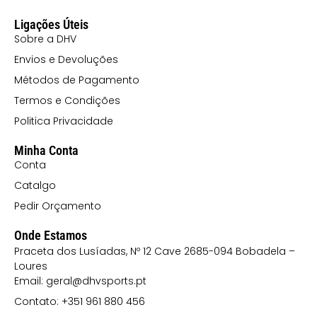
Ligações Úteis
Sobre a DHV
Envios e Devoluções
Métodos de Pagamento
Termos e Condições
Politica Privacidade
Minha Conta
Conta
Catalgo
Pedir Orçamento
Onde Estamos
Praceta dos Lusíadas, Nº 12 Cave 2685-094 Bobadela –
Loures
Email: geral@dhvsports.pt
Contato: +351 961 880 456