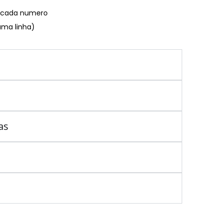
€ cada numero
uma linha)
as