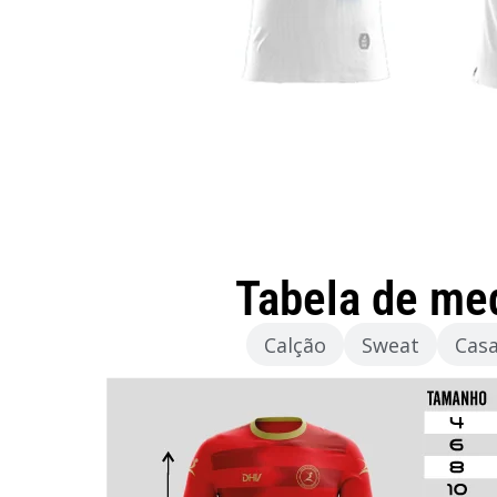
Tabela de me
Camisola
Calção
Sweat
Cas