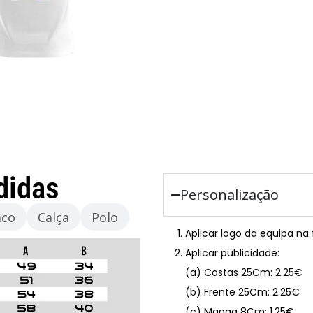
didas
Personalização
aco
Calça
Polo
Aplicar logo da equipa na
Aplicar publicidade:
(a) Costas 25Cm: 2.25€
(b) Frente 25Cm: 2.25€
(c) Manga 8Cm: 1.25€