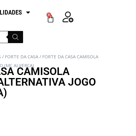
LIDADES
0
S
/
FORTE DA CASA
/ FORTE DA CASA CAMISOLA
O (MC ALVERCA)
ASA CAMISOLA
ALTERNATIVA JOGO
A)