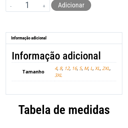
Adicionar
Informação adicional
Informação adicional
4
,
8
,
12
,
16
,
S
,
M
,
L
,
XL
,
2XL
,
Tamanho
3XL
Tabela de medidas
Camisola