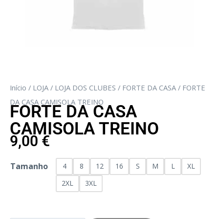
Início
/
LOJA
/
LOJA DOS CLUBES
/
FORTE DA CASA
/ FORTE
DA CASA CAMISOLA TREINO
FORTE DA CASA
CAMISOLA TREINO
9,00
€
Tamanho
4
8
12
16
S
M
L
XL
2XL
3XL