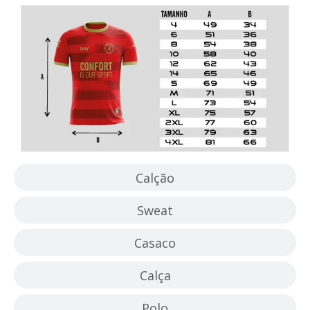
Calção
Sweat
Casaco
Calça
Polo