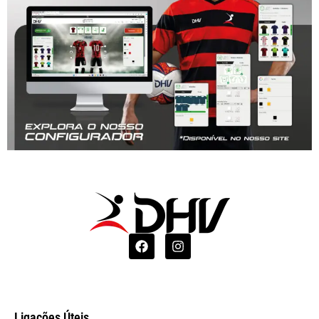
Ligações Úteis