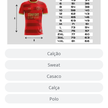
Calção
Sweat
Casaco
Calça
Polo