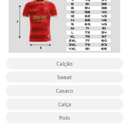
Calção
Sweat
Casaco
Calça
Polo