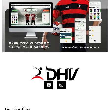
Ligações Úteis