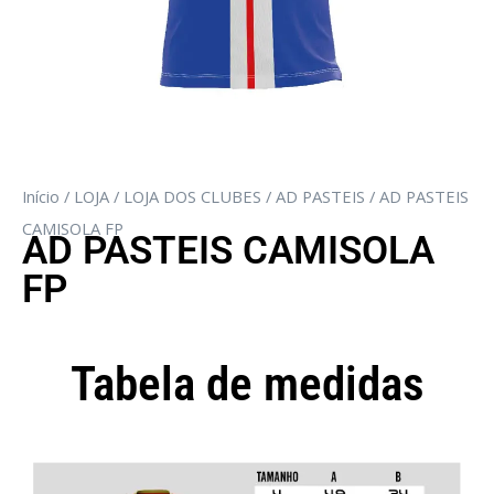
Início
/
LOJA
/
LOJA DOS CLUBES
/
AD PASTEIS
/ AD PASTEIS
CAMISOLA FP
AD PASTEIS CAMISOLA
FP
Tabela de medidas
Camisola