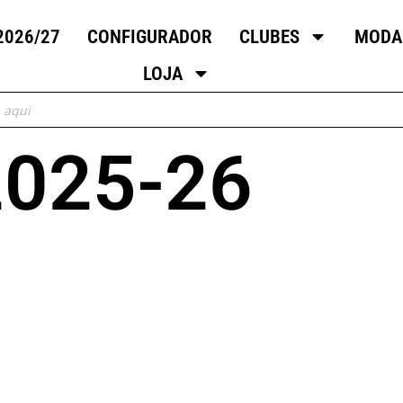
2026/27
CONFIGURADOR
CLUBES
MODA
LOJA
025-26