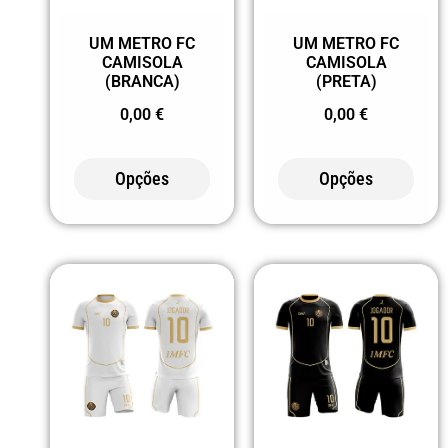
3XL
UM METRO FC
UM METRO FC
4XL
CAMISOLA
CAMISOLA
(BRANCA)
(PRETA)
0,00
€
0,00
€
Opções
Opções