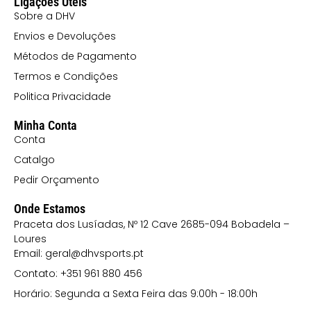
Ligações Úteis
Sobre a DHV
Envios e Devoluções
Métodos de Pagamento
Termos e Condições
Politica Privacidade
Minha Conta
Conta
Catalgo
Pedir Orçamento
Onde Estamos
Praceta dos Lusíadas, Nº 12 Cave 2685-094 Bobadela –
Loures
Email: geral@dhvsports.pt
Contato: +351 961 880 456
Horário: Segunda a Sexta Feira das 9:00h - 18:00h