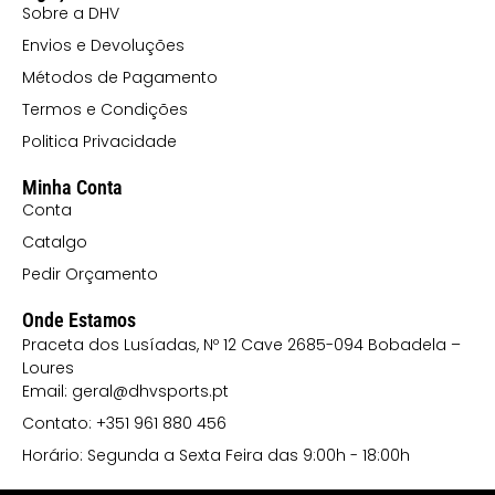
Sobre a DHV
Envios e Devoluções
Métodos de Pagamento
Termos e Condições
Politica Privacidade
Minha Conta
Conta
Catalgo
Pedir Orçamento
Onde Estamos
Praceta dos Lusíadas, Nº 12 Cave 2685-094 Bobadela –
Loures
Email: geral@dhvsports.pt
Contato: +351 961 880 456
Horário: Segunda a Sexta Feira das 9:00h - 18:00h