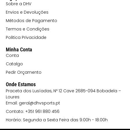
Sobre a DHV
Envios e Devoluções
Métodos de Pagamento
Termos e Condições
Politica Privacidade
Minha Conta
Conta
Catalgo
Pedir Orçamento
Onde Estamos
Praceta dos Lusíadas, Nº 12 Cave 2685-094 Bobadela –
Loures
Email: geral@dhvsports.pt
Contato: +351 961 880 456
Horário: Segunda a Sexta Feira das 9:00h - 18:00h