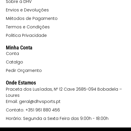
Sobre a DHV
Envios e Devoluções
Métodos de Pagamento
Termos e Condições
Politica Privacidade
Minha Conta
Conta
Catalgo
Pedir Orçamento
Onde Estamos
Praceta dos Lusíadas, Nº 12 Cave 2685-094 Bobadela –
Loures
Email: geral@dhvsports.pt
Contato: +351 961 880 456
Horário: Segunda a Sexta Feira das 9:00h - 18:00h