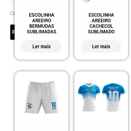
LOJA DOS
CLUBES
ESCOLINHA
ESCOLINHA
AREEIRO
AREEIRO
CACHECOL
BERMUDAS
FILTER
SUBLIMADO
SUBLIMADAS
Ler mais
Ler mais