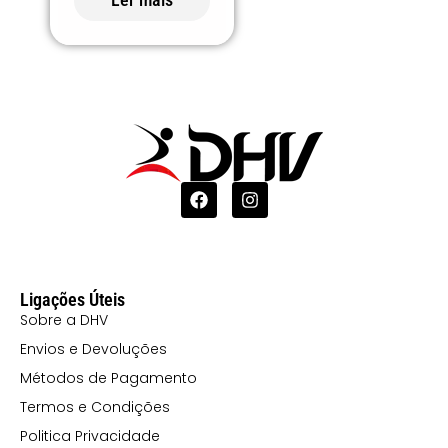
Ligações Úteis
Sobre a DHV
Envios e Devoluções
Métodos de Pagamento
Termos e Condições
Politica Privacidade