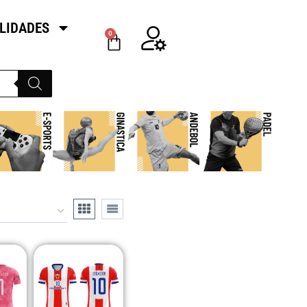
LIDADES
0