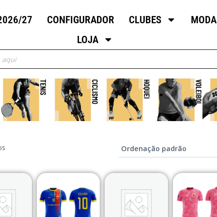
2026/27
CONFIGURADOR
CLUBES
MODA
LOJA
os