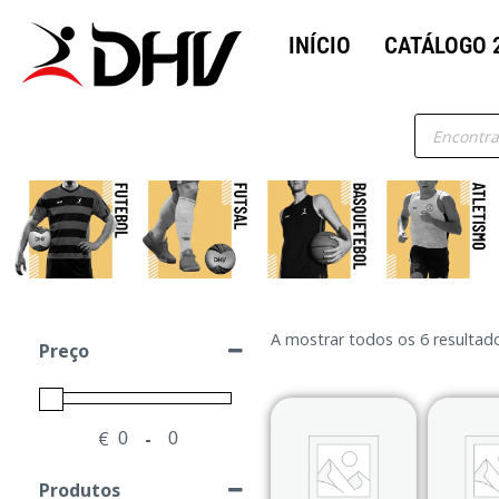
INÍCIO
CATÁLOGO 
A mostrar todos os 6 resultad
Preço
€
-
Minimum Price
Maximum Price
Produtos