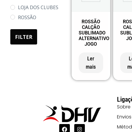
LOJA DOS CLUBES
ROSSÃO
ROSSÃO
RO
CALÇÃO
CA
SUBLIMADO
SUBL
FILTER
ALTERNATIVO
J
JOGO
Ler
L
mais
m
Ligaç
Sobre
Envios
Métod