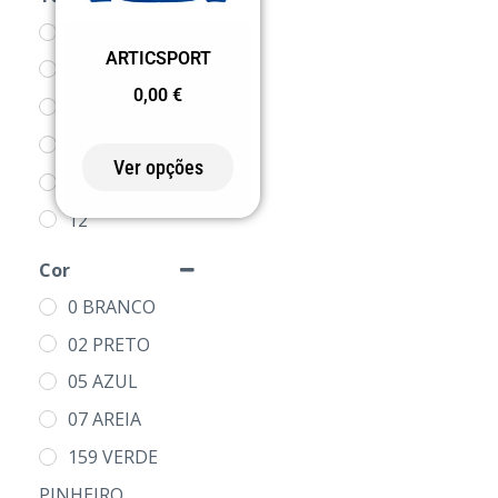
2
ARTICSPORT
4
0,00
€
6
8
Ver opções
10
12
14
Cor
16
0 BRANCO
S
02 PRETO
M
05 AZUL
L
07 AREIA
XL
159 VERDE
2XL
PINHEIRO