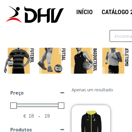
INÍCIO
CATÁLOGO 
Apenas um resultado
Preço
€
-
Minimum Price
Maximum Price
Produtos