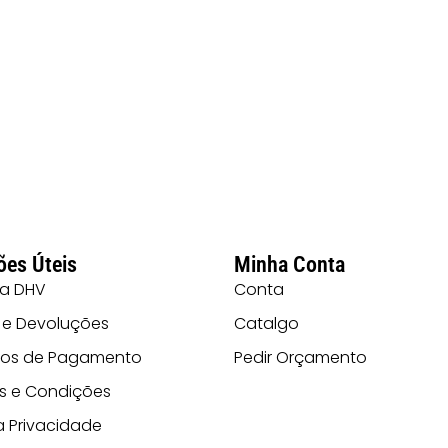
ões Úteis
Minha Conta
 a DHV
Conta
 e Devoluções
Catalgo
os de Pagamento
Pedir Orçamento
s e Condições
ca Privacidade