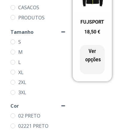
CASACOS
PRODUTOS
FUJSPORT
Tamanho
18,50
€
S
Ver
M
opções
L
XL
2XL
3XL
Cor
02 PRETO
02221 PRETO