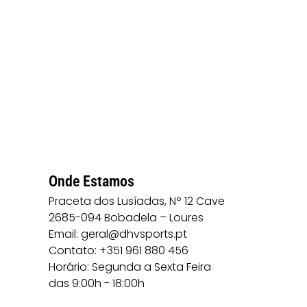
Onde Estamos
Praceta dos Lusíadas, Nº 12 Cave
2685-094 Bobadela – Loures
Email: geral@dhvsports.pt
Contato: +351 961 880 456
Horário: Segunda a Sexta Feira
das 9:00h - 18:00h