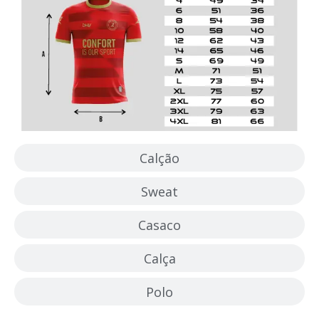
Calção
Sweat
Casaco
Calça
Polo