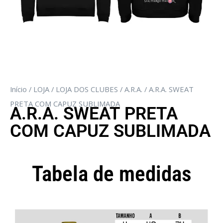
Início
/
LOJA
/
LOJA DOS CLUBES
/
A.R.A.
/ A.R.A. SWEAT
PRETA COM CAPUZ SUBLIMADA
A.R.A. SWEAT PRETA
COM CAPUZ SUBLIMADA
Tabela de medidas
Camisola