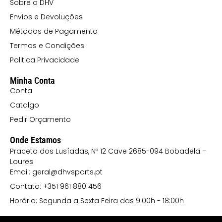
Sobre a DHV
Envios e Devoluções
Métodos de Pagamento
Termos e Condições
Politica Privacidade
Minha Conta
Conta
Catalgo
Pedir Orçamento
Onde Estamos
Praceta dos Lusíadas, Nº 12 Cave 2685-094 Bobadela –
Loures
Email: geral@dhvsports.pt
Contato: +351 961 880 456
Horário: Segunda a Sexta Feira das 9:00h - 18:00h