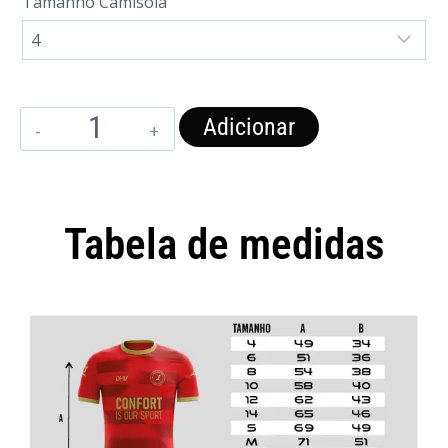
Tamanho Camisola
Adicionar
Tabela de medidas
Camisola