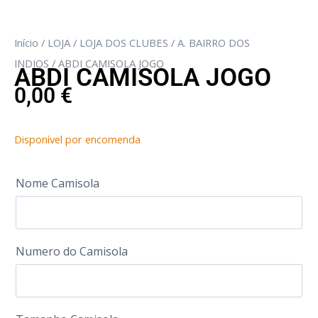
Início
/
LOJA
/
LOJA DOS CLUBES
/
A. BAIRRO DOS
INDIOS
/ ABDI CAMISOLA JOGO
ABDI CAMISOLA JOGO
0,00
€
Disponível por encomenda
Nome Camisola
Numero do Camisola