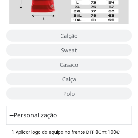
Calção
Sweat
Casaco
Calça
Polo
Personalização
Aplicar logo da equipa na frente DTF 8Cm: 1.00€