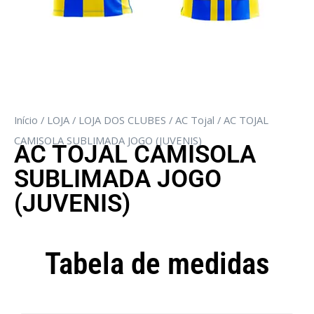
Início
/
LOJA
/
LOJA DOS CLUBES
/
AC Tojal
/ AC TOJAL
CAMISOLA SUBLIMADA JOGO (JUVENIS)
AC TOJAL CAMISOLA
SUBLIMADA JOGO
(JUVENIS)
Tabela de medidas
Camisola