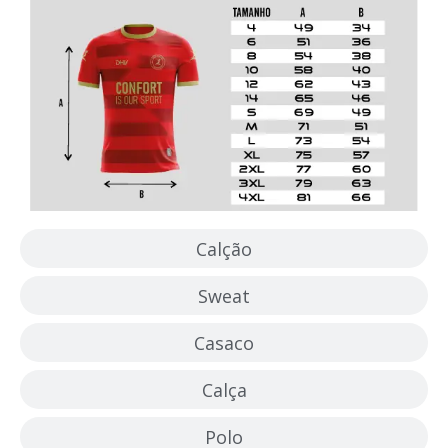
Calção
Sweat
Casaco
Calça
Polo