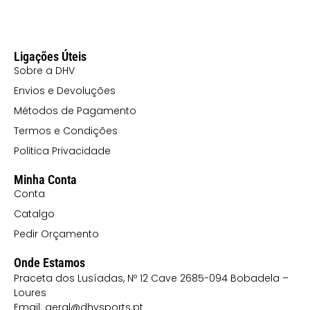
Ligações Úteis
Sobre a DHV
Envios e Devoluções
Métodos de Pagamento
Termos e Condições
Politica Privacidade
Minha Conta
Conta
Catalgo
Pedir Orçamento
Onde Estamos
Praceta dos Lusíadas, Nº 12 Cave 2685-094 Bobadela –
Loures
Email: geral@dhvsports.pt