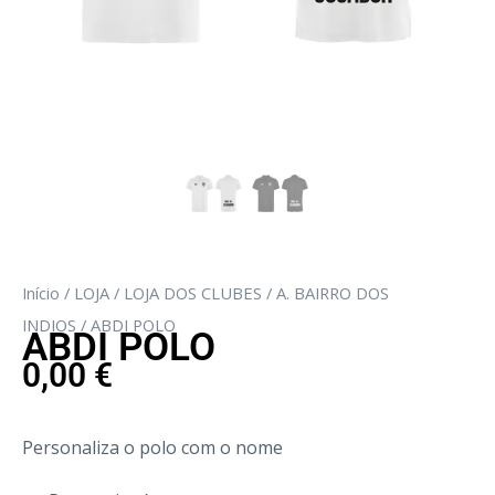
Início
/
LOJA
/
LOJA DOS CLUBES
/
A. BAIRRO DOS
INDIOS
/ ABDI POLO
ABDI POLO
0,00
€
Personaliza o polo com o nome