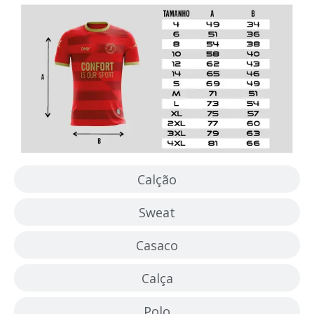
Calção
Sweat
Casaco
Calça
Polo