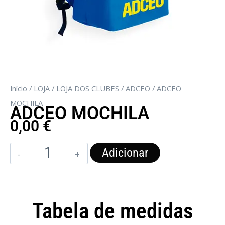
Início
/
LOJA
/
LOJA DOS CLUBES
/
ADCEO
/ ADCEO
MOCHILA
ADCEO MOCHILA
0,00
€
Adicionar
Tabela de medidas