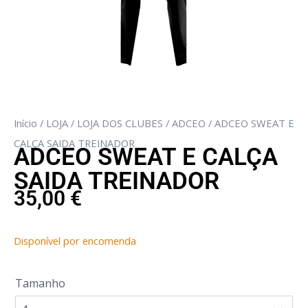
Início
/
LOJA
/
LOJA DOS CLUBES
/
ADCEO
/ ADCEO SWEAT E
CALÇA SAIDA TREINADOR
ADCEO SWEAT E CALÇA
SAIDA TREINADOR
35,00
€
Disponível por encomenda
Tamanho