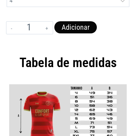
Adicionar
Tabela de medidas
Camisola