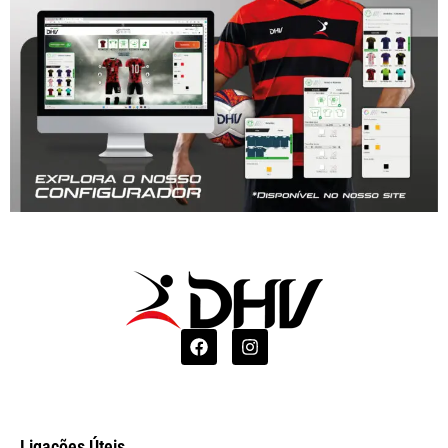
Ligações Úteis