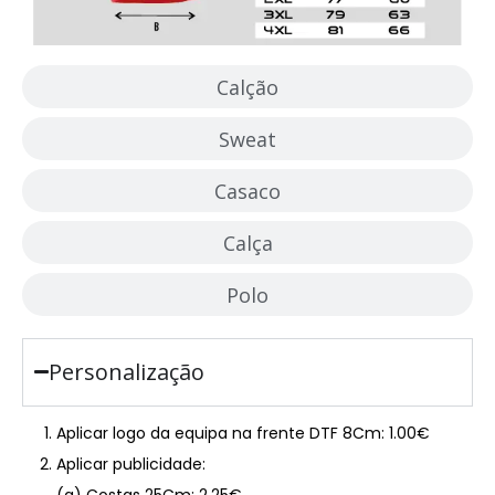
Calção
Sweat
Casaco
Calça
Polo
Personalização
Aplicar logo da equipa na frente DTF 8Cm: 1.00€
Aplicar publicidade:
(a) Costas 25Cm: 2.25€