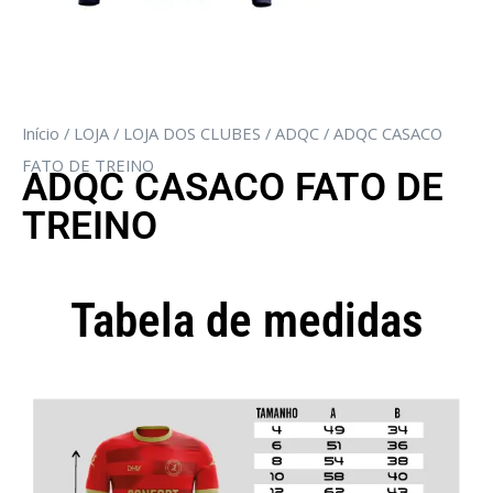
Início
/
LOJA
/
LOJA DOS CLUBES
/
ADQC
/ ADQC CASACO
FATO DE TREINO
ADQC CASACO FATO DE
TREINO
Tabela de medidas
Camisola