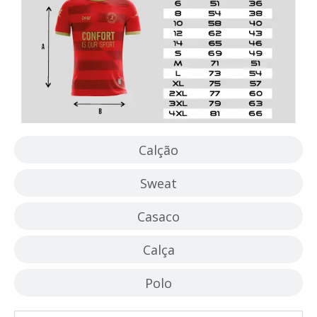
Calção
Sweat
Casaco
Calça
Polo