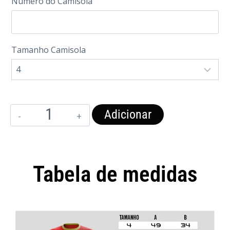
Numero do Camisola
Tamanho Camisola
Adicionar
Tabela de medidas
Camisola