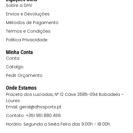
Sobre a DHV
Envios e Devoluções
Métodos de Pagamento
Termos e Condições
Politica Privacidade
Minha Conta
Conta
Catalgo
Pedir Orçamento
Onde Estamos
Praceta dos Lusíadas, Nº 12 Cave 2685-094 Bobadela –
Loures
Email: geral@dhvsports.pt
Contato: +351 961 880 456
Horário: Segunda a Sexta Feira das 9:00h - 18:00h