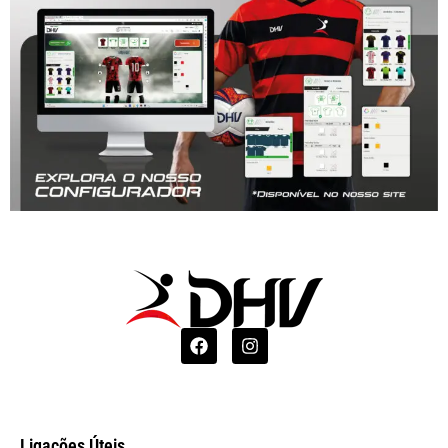
Ligações Úteis