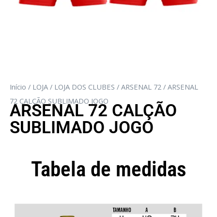
Início
/
LOJA
/
LOJA DOS CLUBES
/
ARSENAL 72
/ ARSENAL
72 CALÇÃO SUBLIMADO JOGO
ARSENAL 72 CALÇÃO
SUBLIMADO JOGO
Tabela de medidas
Camisola