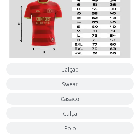
Calção
Sweat
Casaco
Calça
Polo