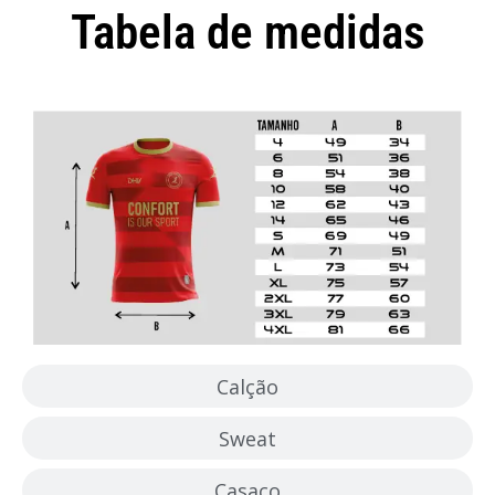
Tabela de medidas
Camisola
Calção
Sweat
Casaco