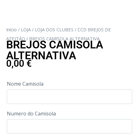
Início
/
LOJA
/
LOJA DOS CLUBES
/
CCD BREJOS DE
AZEITÃO
/ BREJOS CAMISOLA ALTERNATIVA
BREJOS CAMISOLA
ALTERNATIVA
0,00
€
Nome Camisola
Numero do Camisola