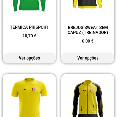
TERMICA PRISPORT
BREJOS SWEAT SEM
CAPUZ (TREINADOR)
10,70
€
0,00
€
Ver opções
Ver opções