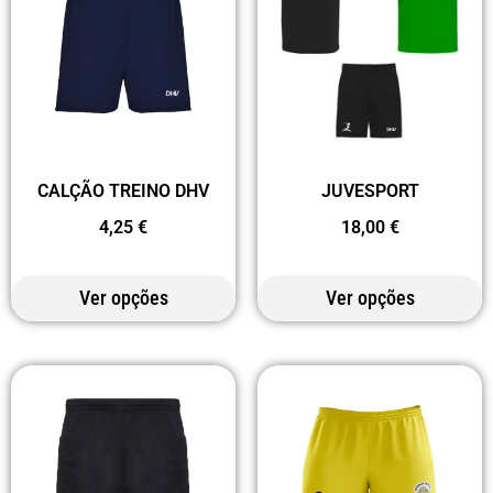
JUVESPORT
CALÇÃO TREINO DHV
18,00
€
4,25
€
Ver opções
Ver opções