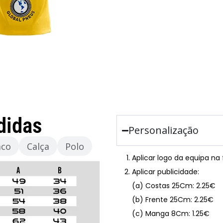
didas
Personalização
aco
Calça
Polo
Aplicar logo da equipa na
Aplicar publicidade:
(a) Costas 25Cm: 2.25€
(b) Frente 25Cm: 2.25€
(c) Manga 8Cm: 1.25€