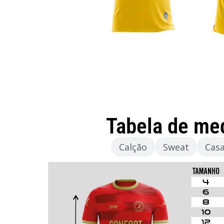
Tabela de me
Camisola
Calção
Sweat
Cas