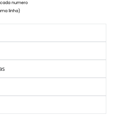
€ cada numero
uma linha)
as