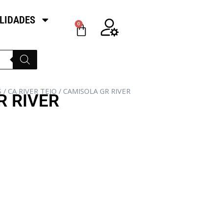
LIDADES
0
S
/
CA RIVER TEJO
/ CAMISOLA GR RIVER
R RIVER