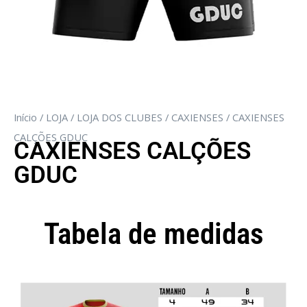
Início
/
LOJA
/
LOJA DOS CLUBES
/
CAXIENSES
/ CAXIENSES
CALÇÕES GDUC
CAXIENSES CALÇÕES
GDUC
Tabela de medidas
Camisola