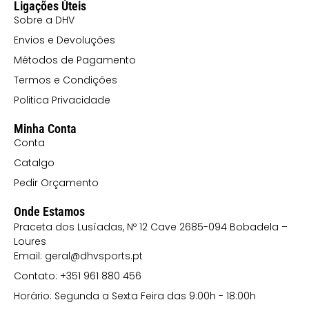
Ligações Úteis
Sobre a DHV
Envios e Devoluções
Métodos de Pagamento
Termos e Condições
Politica Privacidade
Minha Conta
Conta
Catalgo
Pedir Orçamento
Onde Estamos
Praceta dos Lusíadas, Nº 12 Cave 2685-094 Bobadela –
Loures
Email: geral@dhvsports.pt
Contato: +351 961 880 456
Horário: Segunda a Sexta Feira das 9:00h - 18:00h