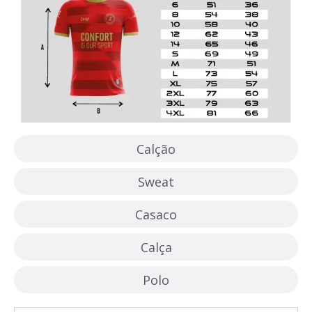
Calção
Sweat
Casaco
Calça
Polo