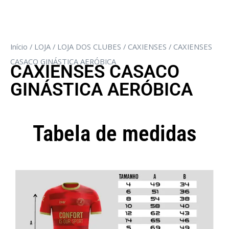
Início
/
LOJA
/
LOJA DOS CLUBES
/
CAXIENSES
/ CAXIENSES
CASACO GINÁSTICA AERÓBICA
CAXIENSES CASACO
GINÁSTICA AERÓBICA
Tabela de medidas
Camisola