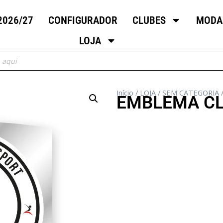
2026/27
CONFIGURADOR
CLUBES
MODA
LOJA
Início
/
LOJA
/
SEM CATEGORIA
EMBLEMA CL