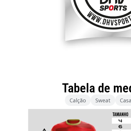
Tabela de me
Camisola
Calção
Sweat
Cas