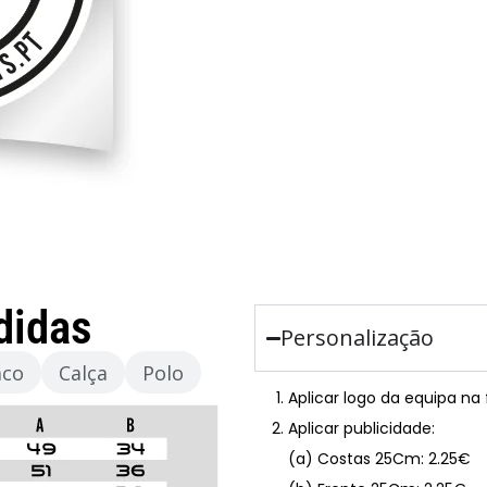
didas
Personalização
aco
Calça
Polo
Aplicar logo da equipa na
Aplicar publicidade:
(a) Costas 25Cm: 2.25€