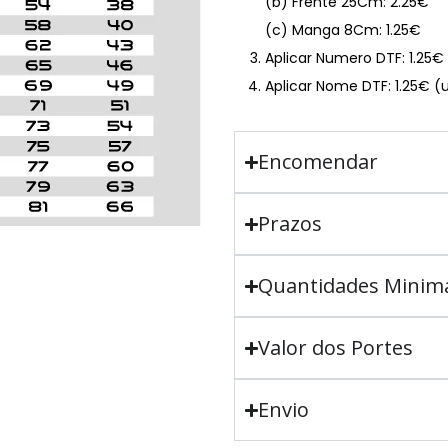
(b) Frente 25Cm: 2.25€
(c) Manga 8Cm: 1.25€
Aplicar Numero DTF: 1.25
Aplicar Nome DTF: 1.25€ (
Encomendar
Prazos
Quantidades Minim
Valor dos Portes
Envio