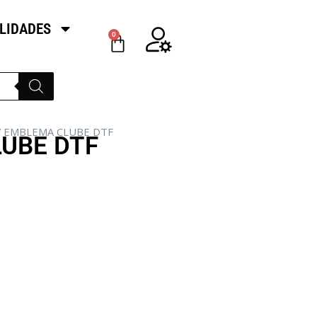
LIDADES
0
/ EMBLEMA CLUBE DTF
UBE DTF