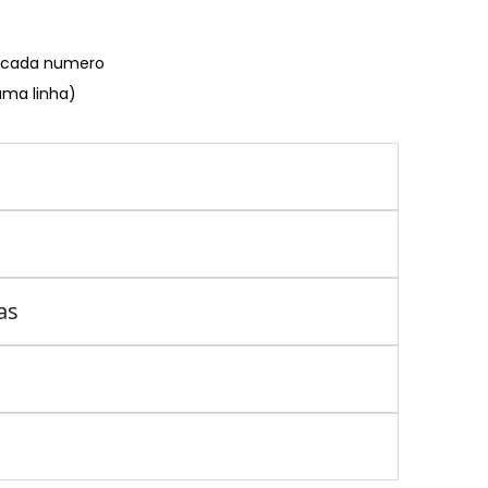
€ cada numero
uma linha)
as