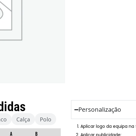
didas
Personalização
aco
Calça
Polo
Aplicar logo da equipa na
Aplicar publicidade: