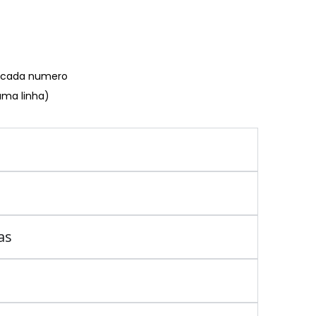
€ cada numero
uma linha)
as