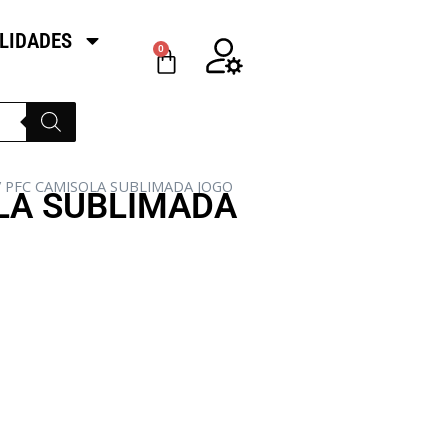
LIDADES
0
/ PFC CAMISOLA SUBLIMADA JOGO
LA SUBLIMADA