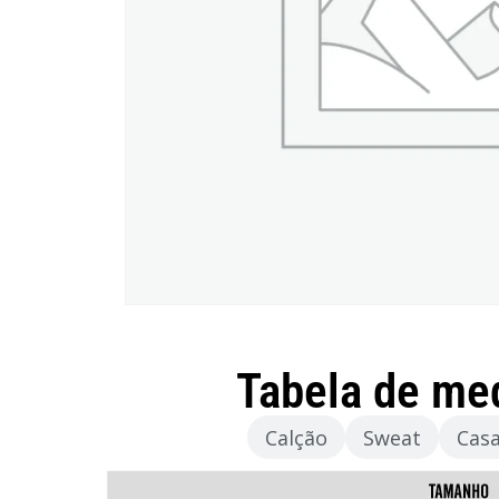
Tabela de me
Camisola
Calção
Sweat
Cas