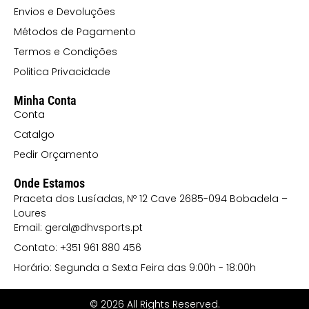
Envios e Devoluções
Métodos de Pagamento
Termos e Condições
Politica Privacidade
Minha Conta
Conta
Catalgo
Pedir Orçamento
Onde Estamos
Praceta dos Lusíadas, Nº 12 Cave 2685-094 Bobadela –
Loures
Email: geral@dhvsports.pt
Contato: +351 961 880 456
Horário: Segunda a Sexta Feira das 9:00h - 18:00h
© 2026 All Rights Reserved.