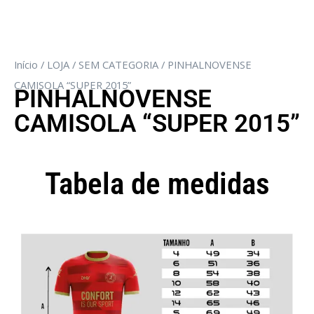
Início
/
LOJA
/
SEM CATEGORIA
/ PINHALNOVENSE
CAMISOLA “SUPER 2015”
PINHALNOVENSE
CAMISOLA “SUPER 2015”
Tabela de medidas
Camisola