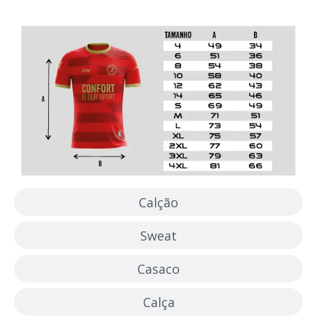
Camisola
Calção
Sweat
Casaco
Calça