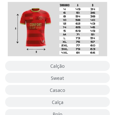
Calção
Sweat
Casaco
Calça
Polo