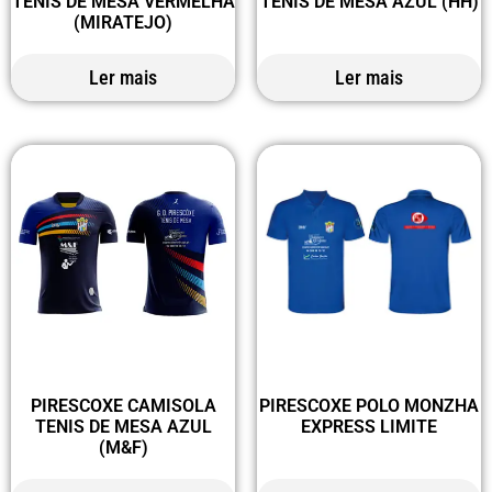
TENIS DE MESA VERMELHA
TENIS DE MESA AZUL (HH)
(MIRATEJO)
Ler mais
Ler mais
PIRESCOXE CAMISOLA
PIRESCOXE POLO MONZHA
TENIS DE MESA AZUL
EXPRESS LIMITE
(M&F)