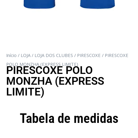
Início
/
LOJA
/
LOJA DOS CLUBES
/
PIRESCOXE
/ PIRESCOXE
POLO MONZHA (EXPRESS LIMITE)
PIRESCOXE POLO
MONZHA (EXPRESS
LIMITE)
Tabela de medidas
Camisola