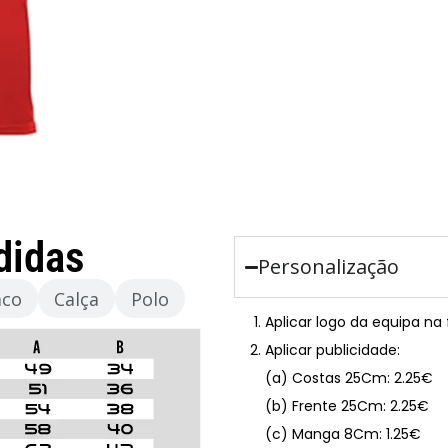
didas
Personalização
aco
Calça
Polo
Aplicar logo da equipa na
Aplicar publicidade:
(a) Costas 25Cm: 2.25€
(b) Frente 25Cm: 2.25€
(c) Manga 8Cm: 1.25€