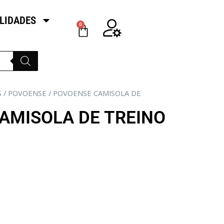
LIDADES
0
S
/
POVOENSE
/ POVOENSE CAMISOLA DE
AMISOLA DE TREINO