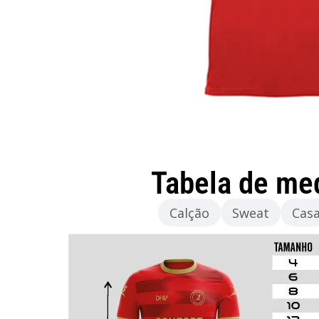
Tabela de me
Camisola
Calção
Sweat
Cas