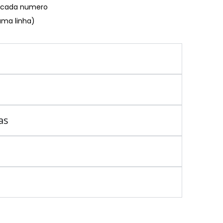
€ cada numero
uma linha)
as