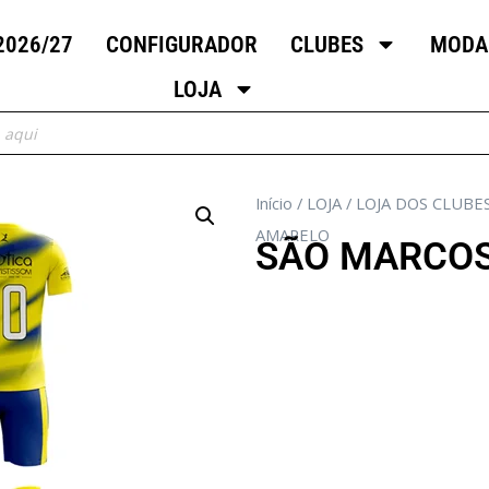
2026/27
CONFIGURADOR
CLUBES
MODA
LOJA
Início
/
LOJA
/
LOJA DOS CLUBE
AMARELO
SÃO MARCOS