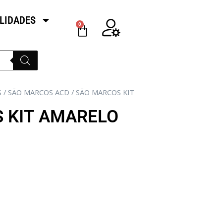
LIDADES
0
S
/
SÃO MARCOS ACD
/ SÃO MARCOS KIT
 KIT AMARELO