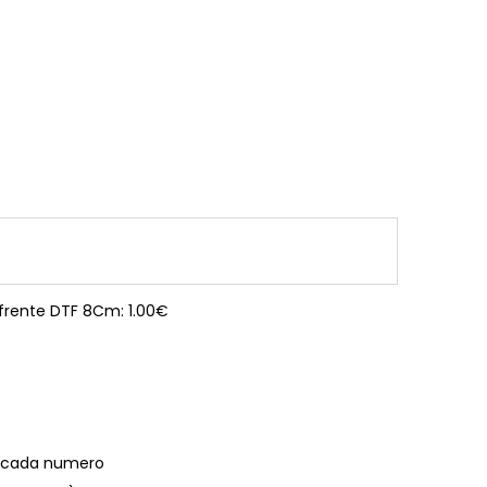
 frente DTF 8Cm: 1.00€
€ cada numero