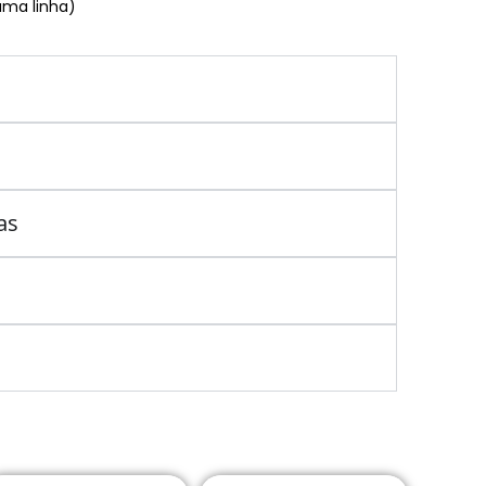
uma linha)
as