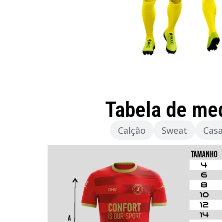
Tabela de me
Camisola
Calção
Sweat
Cas