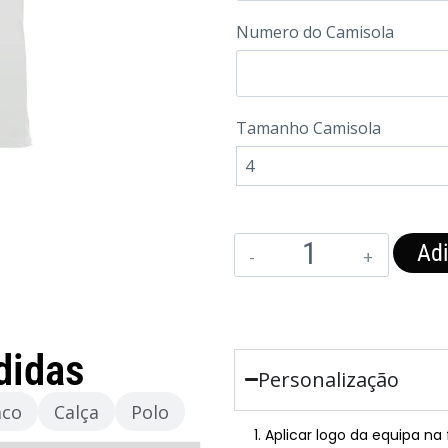
Numero do Camisola
Tamanho Camisola
Adi
didas
Personalização
aco
Calça
Polo
Aplicar logo da equipa na