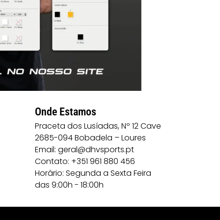
Onde Estamos
Praceta dos Lusíadas, Nº 12 Cave
2685-094 Bobadela – Loures
Email: geral@dhvsports.pt
Contato: +351 961 880 456
Horário: Segunda a Sexta Feira
das 9:00h - 18:00h