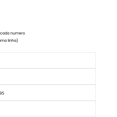
€ cada numero
uma linha)
as