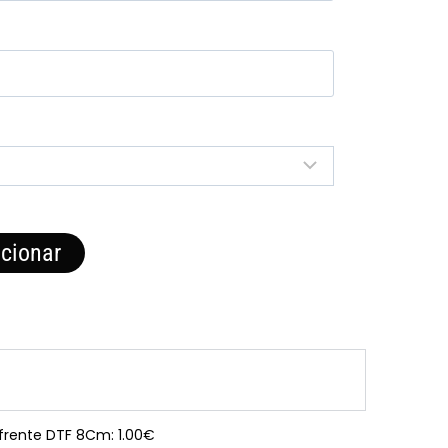
cionar
 frente DTF 8Cm: 1.00€