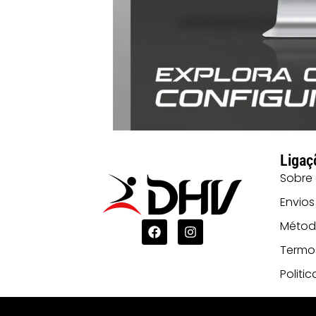
Ligaç
Sobre
Envios
Métod
Termo
Politi