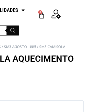
LIDADES
0
S
/
SM3 AGOSTO 1885
/ SM3 CAMISOLA
LA AQUECIMENTO