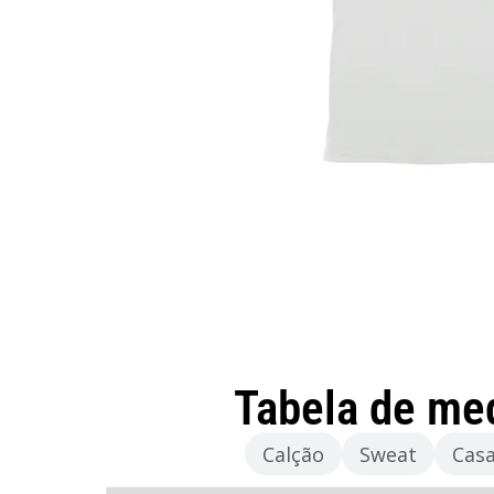
Tabela de me
Camisola
Calção
Sweat
Cas