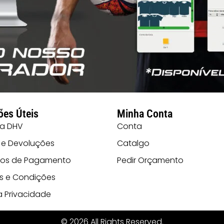
ões Úteis
Minha Conta
 a DHV
Conta
 e Devoluções
Catalgo
os de Pagamento
Pedir Orçamento
s e Condições
ca Privacidade
© 2026 All Rights Reserved.