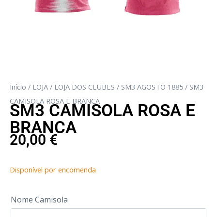
Início
/
LOJA
/
LOJA DOS CLUBES
/
SM3 AGOSTO 1885
/ SM3
CAMISOLA ROSA E BRANCA
SM3 CAMISOLA ROSA E
BRANCA
20,00
€
Disponível por encomenda
Nome Camisola