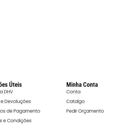
ões Úteis
Minha Conta
 a DHV
Conta
 e Devoluções
Catalgo
os de Pagamento
Pedir Orçamento
s e Condições