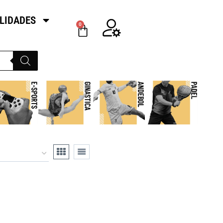
LIDADES
0