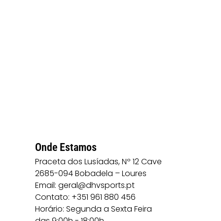
Onde Estamos
Praceta dos Lusíadas, Nº 12 Cave
2685-094 Bobadela – Loures
Email: geral@dhvsports.pt
Contato: +351 961 880 456
Horário: Segunda a Sexta Feira
das 9:00h - 18:00h