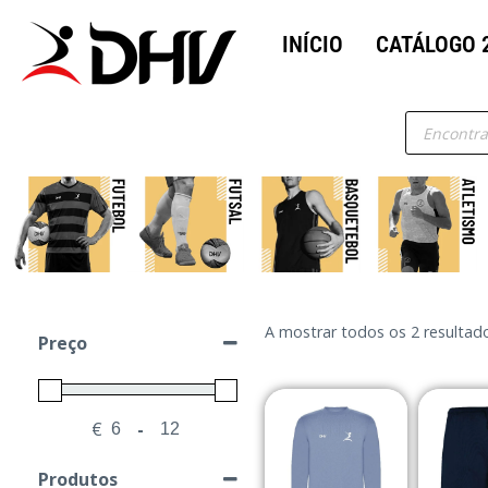
INÍCIO
CATÁLOGO 
A mostrar todos os 2 resultad
Preço
€
-
Minimum Price
Maximum Price
Produtos