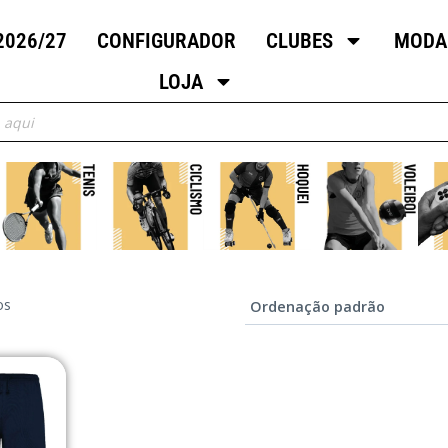
2026/27
CONFIGURADOR
CLUBES
MODA
LOJA
os