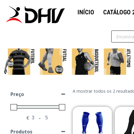
INÍCIO
CATÁLOGO 
A mostrar todos os 2 resultad
Preço
€
-
Minimum Price
Maximum Price
Produtos