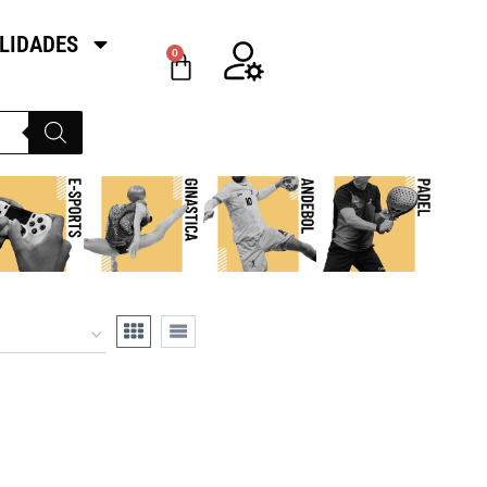
LIDADES
0