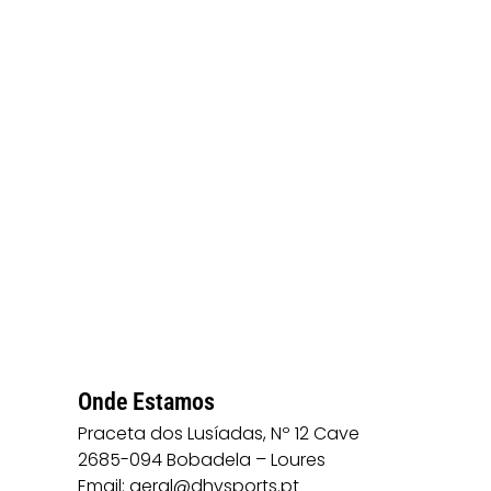
Onde Estamos
Praceta dos Lusíadas, Nº 12 Cave
2685-094 Bobadela – Loures
Email: geral@dhvsports.pt