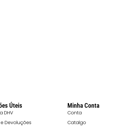
ões Úteis
Minha Conta
 a DHV
Conta
 e Devoluções
Catalgo