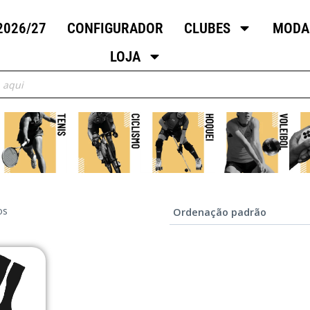
2026/27
CONFIGURADOR
CLUBES
MODA
LOJA
os