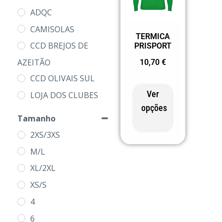
ADQC
CAMISOLAS
TERMICA
CCD BREJOS DE
PRISPORT
AZEITÃO
10,70
€
CCD OLIVAIS SUL
Ver
LOJA DOS CLUBES
opções
PRODUTOS
Tamanho
2XS/3XS
M/L
XL/2XL
XS/S
4
6