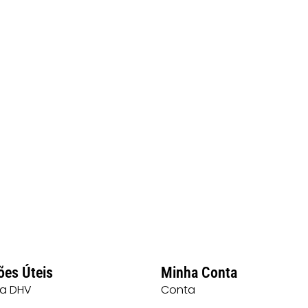
ões Úteis
Minha Conta
 a DHV
Conta