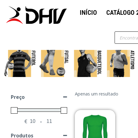
INÍCIO
CATÁLOGO 
Apenas um resultado
Preço
€
-
Minimum Price
Maximum Price
Produtos