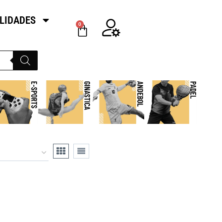
LIDADES
0