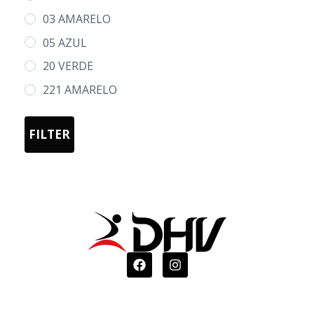
03 AMARELO
05 AZUL
20 VERDE
221 AMARELO
FLUOR
FILTER
55 AZUL
MARINHO
60 VERMELHO