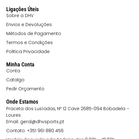
Ligações Úteis
Sobre a DHV
Envios e Devoluções
Métodos de Pagamento
Termos e Condições
Politica Privacidade
Minha Conta
Conta
Catalgo
Pedir Orçamento
Onde Estamos
Praceta dos Lusíadas, Nº 12 Cave 2685-094 Bobadela –
Loures
Email: geral@dhvsports.pt
Contato: +351 961 880 456