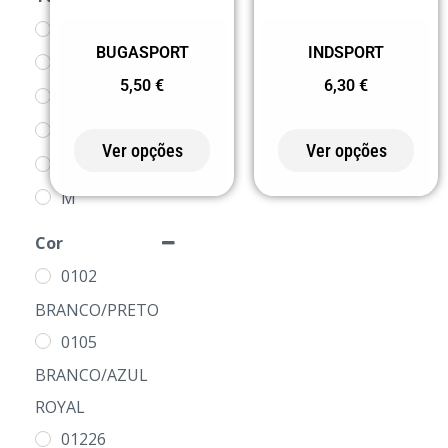
4
BUGASPORT
INDSPORT
8
5,50
€
6,30
€
12
16
Ver opções
Ver opções
S
M
L
Cor
XL
0102
2XL
BRANCO/PRETO
3XL
0105
BRANCO/AZUL
ROYAL
01226