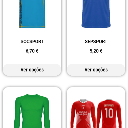
SOCSPORT
SEPSPORT
6,70
€
5,20
€
Ver opções
Ver opções