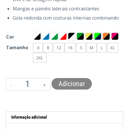
Mangas e painéis laterais contrastantes
Gola redonda com costuras internas combinando
Cor
Tamanho
4
8
12
16
S
M
L
XL
2XL
Adicionar
Informação adicional