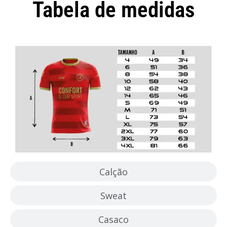
Tabela de medidas
Camisola
Calção
Sweat
Casaco