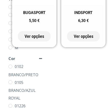
4
BUGASPORT
INDSPORT
8
5,50
€
6,30
€
12
16
Ver opções
Ver opções
S
M
L
Cor
XL
0102
2XL
BRANCO/PRETO
3XL
0105
BRANCO/AZUL
ROYAL
01226